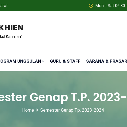
arat
Mon - Sat 06.30 
KHIEN
kul Karimah"
ROGRAM UNGGULAN
GURU & STAFF
SARANA & PRASA
ster Genap T.P. 2023
Home
Semester Genap T.p. 2023-2024