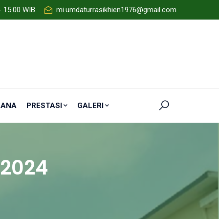
- 15.00 WIB
mi.umdaturrasikhien1976@gmail.com
RANA
PRESTASI
GALERI
-2024