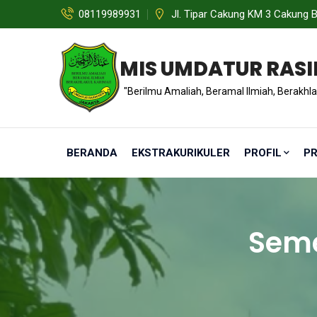
08119989931
Jl. Tipar Cakung KM 3 Cakung B
MIS UMDATUR RASI
"Berilmu Amaliah, Beramal Ilmiah, Berakhla
BERANDA
EKSTRAKURIKULER
PROFIL
P
Seme