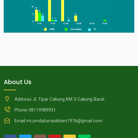
About Us
Address
Jl. Tipar Cakung KM 3 Cakung Barat
Phone
08119989931
Email
mi.umdaturrasikhien1976@gmail.com