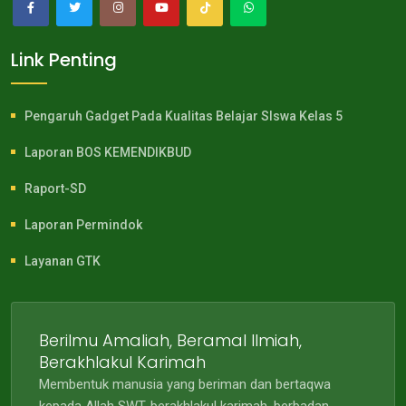
Link Penting
Pengaruh Gadget Pada Kualitas Belajar SIswa Kelas 5
Laporan BOS KEMENDIKBUD
Raport-SD
Laporan Permindok
Layanan GTK
Berilmu Amaliah, Beramal Ilmiah,
Berakhlakul Karimah
Membentuk manusia yang beriman dan bertaqwa
kepada Allah SWT, berakhlakul karimah, berbadan