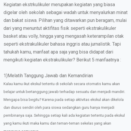
Kegiatan ekstrkulikuler merupakan kegiatan yang biasa
digelar oleh sekolah sebagai wadah untuk menyalurkan minat
dan bakat siswa. Pilihan yang ditawarkan pun beragam, mulai
dari yang menuntut aktifitas fisik seperti ekstrakulikuler
basket atau volly, hingga yang mengasah keterampilan otak
seperti ekstrakulikuler bahasa inggris atau jurnalistik. Tapi
tahukah kamu, manfaat apa saja yang bisa didapat dari
mengikuti kegiatan ekstrakulikuler? Berikut 5 manfaatnya :
1)Melatih Tanggung Jawab dan Kemandirian
Kalau kamu ikut ekskul tertentu di sekolah secara otomatis kamu akan
belajar untuk bertanggung jawab terhadap sesuatu dan menjadi mandiri.
Mengapa bisa begitu? Karena pada setiap aktivitas ekskul akan dikelola
dan diurus sendiri oleh para siswa sedangkan guru hanya menjadi
pembinanya saja. Sehingga setiap kali ada kegiatan tertentu pada ekskul
yang kamu ikuti maka kamu dan teman-teman sekelas yang akan