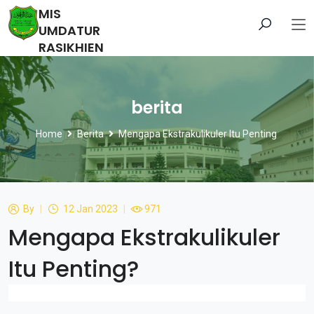
MIS
UMDATUR
RASIKHIEN
berita
Home
Berita
Mengapa Ekstrakulikuler Itu Penting
By
12 Jan 2023
971
Mengapa Ekstrakulikuler
Itu Penting?