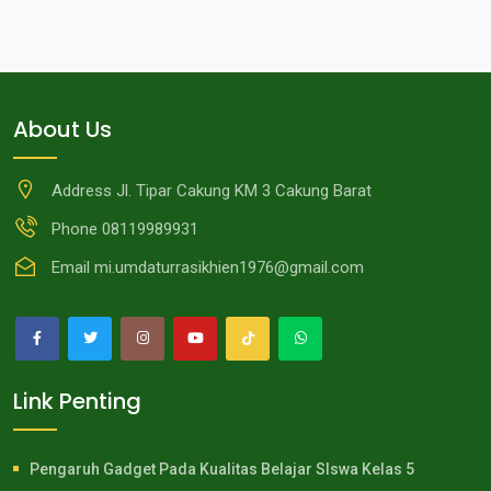
About Us
Address
Jl. Tipar Cakung KM 3 Cakung Barat
Phone
08119989931
Email
mi.umdaturrasikhien1976@gmail.com
Link Penting
Pengaruh Gadget Pada Kualitas Belajar SIswa Kelas 5