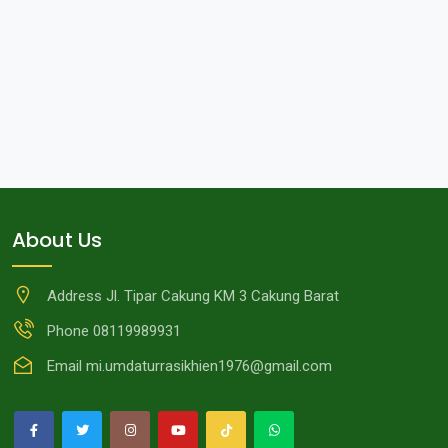
About Us
Address
Jl. Tipar Cakung KM 3 Cakung Barat
Phone
08119989931
Email
mi.umdaturrasikhien1976@gmail.com