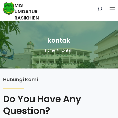
MIS
UMDATUR
RASIKHIEN
kontak
Home
Kontak
Hubungi Kami
Do You Have Any
Question?