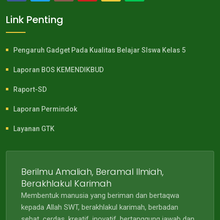
Link Penting
Pengaruh Gadget Pada Kualitas Belajar SIswa Kelas 5
Laporan BOS KEMENDIKBUD
Raport-SD
Laporan Permindok
Layanan GTK
Berilmu Amaliah, Beramal Ilmiah,
Berakhlakul Karimah
Membentuk manusia yang beriman dan bertaqwa
kepada Allah SWT, berakhlakul karimah, berbadan
sehat, cerdas, kreatif, inovatif, bertanggung jawab dan