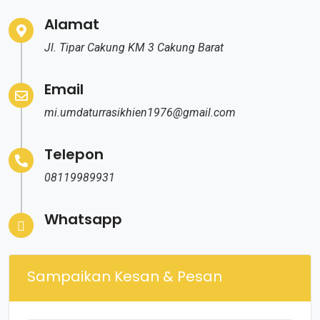
Alamat
Jl. Tipar Cakung KM 3 Cakung Barat
Email
mi.umdaturrasikhien1976@gmail.com
Telepon
08119989931
Whatsapp
Sampaikan Kesan & Pesan