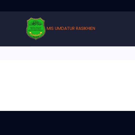
MIS UMDATUR RASIKHIEN