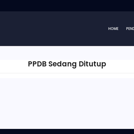
HOME
PEN
PPDB Sedang Ditutup