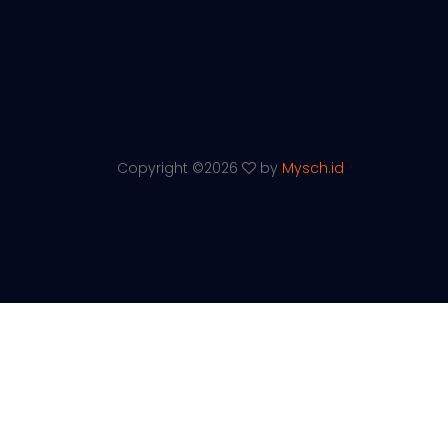
Copyright ©
2026
by
Mysch.id