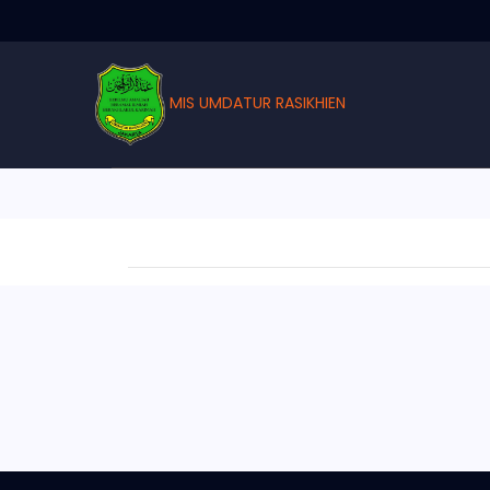
MIS UMDATUR RASIKHIEN