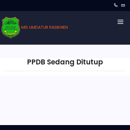
MIS UMDATUR RASIKHIEN
PPDB Sedang Ditutup