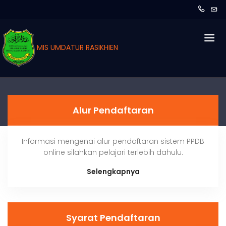
MIS UMDATUR RASIKHIEN
Alur Pendaftaran
Informasi mengenai alur pendaftaran sistem PPDB
online silahkan pelajari terlebih dahulu.
Selengkapnya
Syarat Pendaftaran